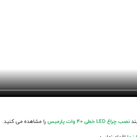
یند
نصب چراغ LED خطی 40 وات پارمیس
را مشاهده می کنید.