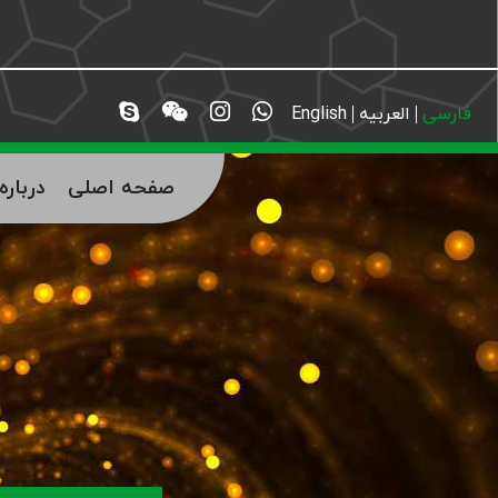
فارسی
العربیه
English
صفحه اصلی
دربار