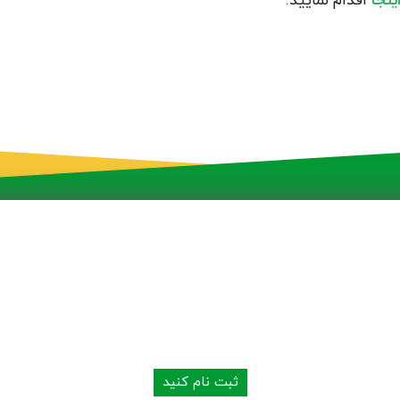
ینجا
اقدام نمایید.
به شبکه توزیع محصولات ما بپیوندید
ثبت نام کنید