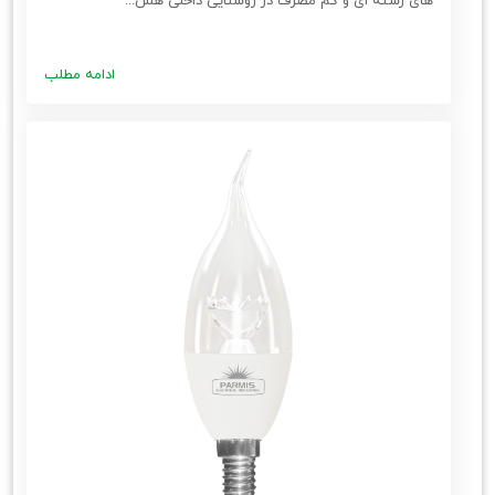
های رشته ای و کم مصرف در روشنایی داخلی هس...
ادامه مطلب