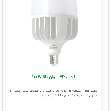
لامپ LED توان بالا 100W
لامپ های استوانه ای توان بالا پارمیس، با مصرف بسیار پایین و
مقاوم در برابـر شوک های مکانیکــی و با ن...