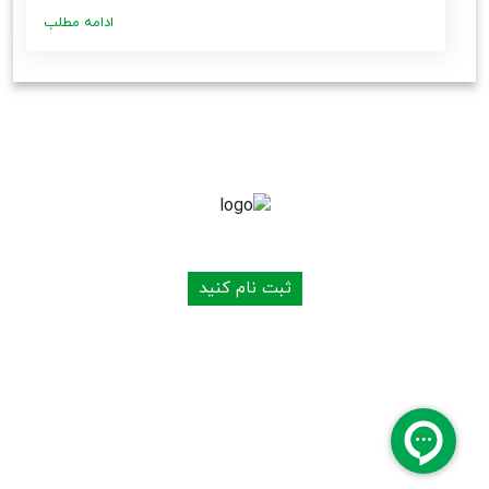
ادامه مطلب
به شبکه توزیع محصولات ما بپیوندید
ثبت نام کنید
حقوق تمامی مطالب، متعلق به شرکت پارمیس می
باشد
طراحی و توسعه: کاسپین وب