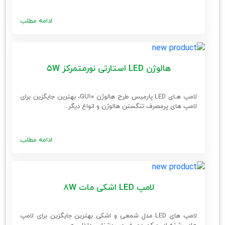
ادامه مطلب
هالوژن LED استارتی نورمتمرکز 5W
لامپ هـای LED پارمیس طرح هالوژن GU10، بهترین جایگزین برای
لامپ های پرمصرف تنگستن هالوژن و انواع دیگر...
ادامه مطلب
لامپ LED اشکی مات 8W
لامپ های LED مدل شمعی و اشکی بهترین جایگزین برای لامپ