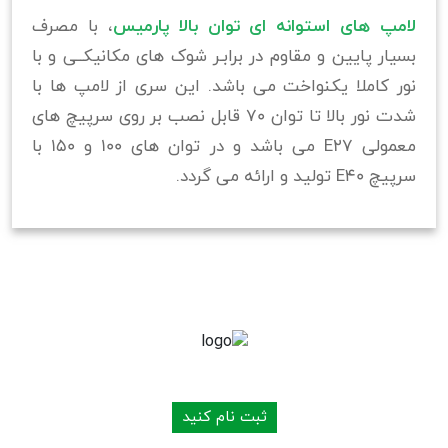
لامپ های استوانه ای توان بالا پارمیس
، با مصرف
بسیار پایین و مقاوم در برابـر شوک های مکانیکــی و با
نور کاملا یکنواخت می باشد. این سری از لامپ ها با
شدت نور بالا تا توان 70 قابل نصب بر روی سرپیچ های
معمولی E27 می باشد و در توان های 100 و 150 با
سرپیچ E40 تولید و ارائه می گردد.
به شبکه توزیع محصولات ما بپیوندید
ثبت نام کنید