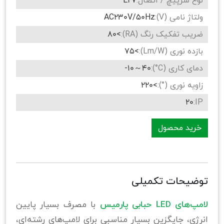
نوع سرپیچ / اتصال:
E27
ولتاژ نامی (V):
AC230V/50Hz
ضریب تفکیک رنگ (RA):
>80
بازده نوری (Lm/W):
>75
دمای کاری (C°):
40～10-
زاویه نوری (°):
>220
20
IP:
خرید محصول
توضیحات تکمیلی
لامپ‌های LED حبابی پارمیس
با مصرف بسیار پایین
انرژی، جایگزین بسیار مناسبی برای لامپ‌های رشته‌ای،