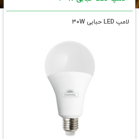
لامپ LED حبابی 30W