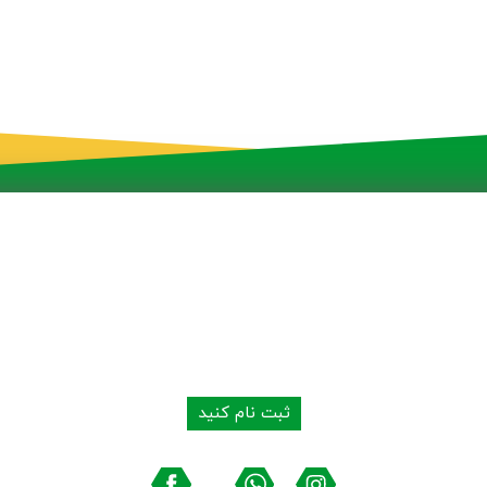
به شبکه توزیع محصولات ما بپیوندید
ثبت نام کنید