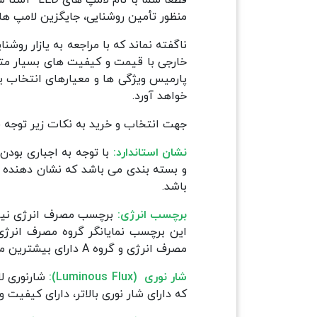
منظور تأمین روشنایی، جایگزین لامپ های
ناگفته نماند که با مراجعه به یازار روش
خارجی با قیمت و کیفیت های بسیار مت
پارمیس ویژگی ها و معیارهای انتخاب یک
خواهد آورد.
جهت انتخاب و خرید به نکات زیر توجه ف
نشان استاندارد:
با توجه به اجباری بودن
و بسته بندی می باشد که نشان دهنده م
باشد.
برچسب انرژی:
برچسب مصرف انرژی نیز یک
مصرف انرژی و گروه A دارای بیشترین مصرف انرژی می باشد.
شار نوری (Luminous Flux):
که دارای شار نوری بالاتر، دارای کیفیت و 