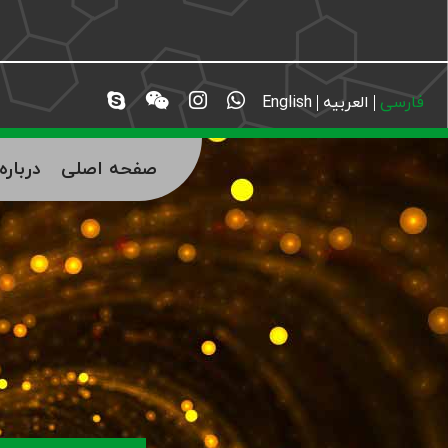
فارسی
العربیه
English
صفحه اصلی
دربار