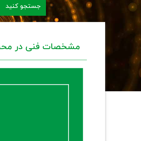
جستجو کنید
مشخصات فنی در محص