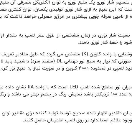
تقسیم شار نوری یک منبع نوری به توان الکتریکی مصرفی آن منبع را
ست که این منبع به ازای شار نوری تولیدی یکسان، توان کمتری مصر
 از لامپی صرفه جویی بیشتری در انرژی مصرفی خواهد داشت که بهره
نسبت شار نوری در زمان مشخصی از طول عمر لامپ به مقدار اول
ود را حفظ شار نوری نامند.
دمای محصولات روشنایی با واحد کلوین (K) مشخص می گردد که
بود و هر چقدر این عدد بزرگتر باشد و به عدد 100 نزدیکتر باشد نمایش رنگ در چش
ان مقادیر اظهار شده صحیح توسط تولید کننده برای مقادیر توان ا
وجود علائم استاندارد بر روی لامپ اطمینان حاصل کنید.