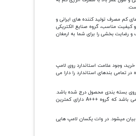
ست.
 های کم مصرف تولید کننده های ایرانی و
 کیفیت مناسب، گروه صنایع الکتریکی
 و رضایت بخشی را برای شما به ارمغان
خرید، وجود علامت استاندارد روی لامپ
 تمامی بندهای استاندارد را دارا می
ر روی بسته بندی محصول درج شده باشد.
این برچسب نمایانگر گروه مصرف انرژی بوده که نشان دهنده معیار مصرف انرژی در گروه های مختلف می باشد که گروه +++A دارای کمترین
وری لامپ نشان دهنده میزان نور خروجی لامپ بوده و با واحد لومن (Lm) بیان میشود. در وات یکسان لامپ هایی