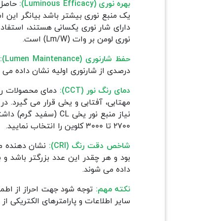
بهره نوری (Luminous Efficacy):
حاصل 
یک منبع نوری بیشتر باشد بیانگر این ا
دارای شار نوری یکسانی هستند، استفاده
نوری لومن بر وات (Lm/W) است.
حفظ شارنوری (Lumen Maintenance):
درصدی از شارنوری اولیه نشان داده می ش
دمای رنگ نور (CCT):
2700 تا 3000 کلوین را انتخاب نمایید.
شاخص دقت رنگ (CRI):
داده می شوند.
نکته مهم:
توجه شود جهت احراز از اطمین
سایر اطلاعات و پارامترهای الکتریکی از 