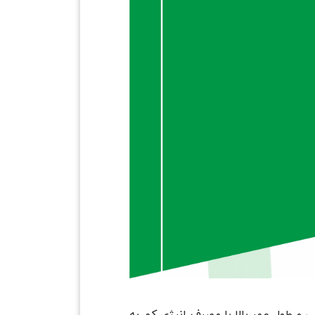
دلیل بازدهی و طول عمر بالا با مصرف انرژی کم به