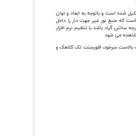
 اطلاعات تشکیل شده است و باتوجه به ابعاد و توان
. نحوه ی تست به این صورت است که منبع نور غیر جهت دار را داخل
 قرار می دهیم با توجه به اینکه دمای داخلی دستگاه حدودا ۲۴ تا ۲۶ و دمای محیط حدودا ۲۰ تا ۳۰ درجه سانتی گراد باشد با تنظیم نرم افزار
ت بالاست سرخود، فلورسنت تک کلاهک و