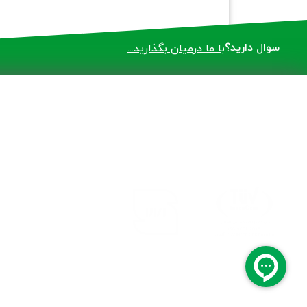
سوال دارید؟
با ما درمیان بگذارید...
حقوق تمامی مطالب، متعلق به شرکت پارمیس می باشد