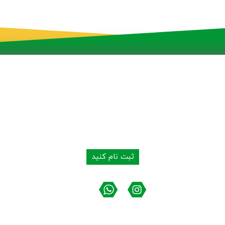
به شبکه توزیع محصولات ما بپیوندید
ثبت نام کنید