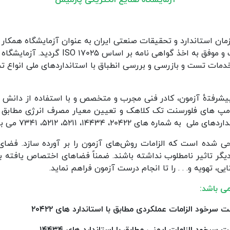
مرکز ملی تایید صلاحیت ایران قرار گرفت و موفق 
دمات تست و بازرسی و بررسی انطباق با استانداردهای ملی انواع تج
پیشرفتۀ آزمون، کادر فنی مجرب و متخصص و با استفاده از دانش ر
ردی، ایمنی انواع لامپ‌های LED، لامپ های فلورسنت تک کلاهک و تعیین معیار مصرف انر
ی شده است که الزامات روش‌های آزمون را بر آورده سازد. فضای
دیگر تاثیر نامطلوب نداشته باشند. ضمناً فضاهای اختصاص یافته ب
یی، تهویه و. . . را تا انجام درست آزمون فراهم نماید.
ی باشد: