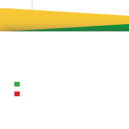
طراحی و توسعه: کاسپین وب