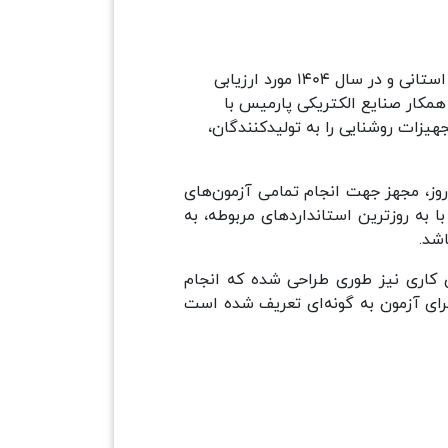
در سال 1392 موفق به اخذ تأییدیه از سازمان استاندارد و تحقیقات صنعتی ایران به عنوان آزمایشگاه همکار استانی و در سال 1404 مورد ارزیابی
به اخذ گواهی نامه بر اساس ISO 17025 گردید. آزمایشگاه همکار صنایع الکتریکی پارمیس با
هیزات روشنایی را به تولیدکنندگان،
وز، مجهز جهت انجام تمامی آزمون‌های
ژی مطابق با به روزترین استانداردهای مربوطه، به
 کاری نیز طوری طراحی شده که انجام
رای آزمون به گونه‌ای تعریف شده است