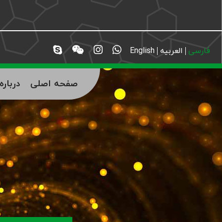
فارسی
العربیه
English
صفحه اصلی
دربار