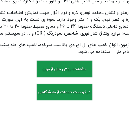
لامپ های LED و فلورسنت را اندازه گیری نماید.
ستگاه از منبع تغذیه AC و DC، پاورمتر و نشان دهنده لومن، کره و نرم افزار جهت نمایش
محصولات روشنایی امکان استفاده از کره با قطر نیم، یک و ۲ متر وجود دارد
دستگاه
ژ، شار نوری، شاخص نمودرنگ (CRI) و… در سیستم مشاهده می شود.
زمون انواع لامپ های ال ای دی بالاست سرخود، لامپ های فلورسن
های ملی استفاده می شود.