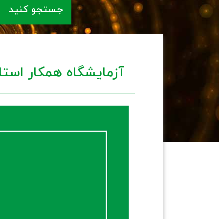
جستجو کنید
آزمایشگاه همکار استا