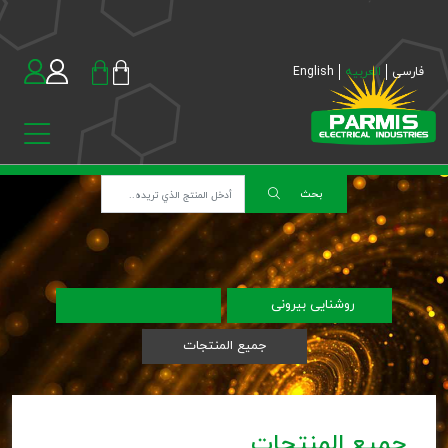
فارسی
العربیه
English
بحث
روشنایی بیرونی
جميع المنتجات
جميع المنتجات