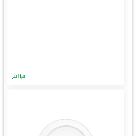
اقرأ أكثر