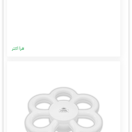
اقرأ أكثر