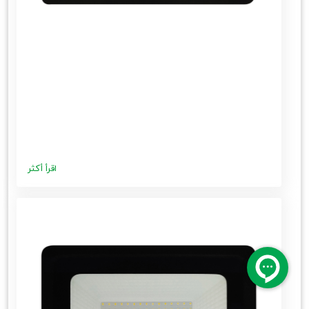
اقرأ أكثر